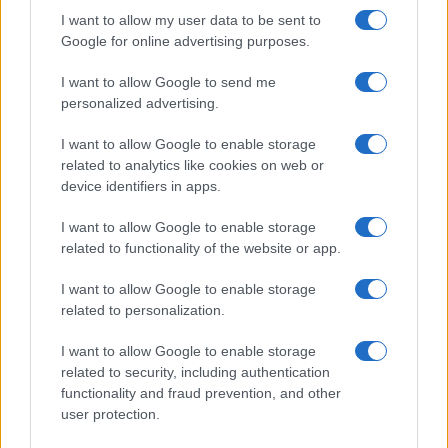
I want to allow my user data to be sent to
Google for online advertising purposes.
Le immagini e le ricette pubblicate sul sito sono di proprietà di Flavia
I want to allow Google to send me
Imperatore e sono protette dalla legge sul diritto d'autore n. 633/1941 e
personalized advertising.
successive modifiche.
magazine.misya.info
è un sito della Misya S.r.l.
unipersonale – P.IVA 07248321213 – Napoli
I want to allow Google to enable storage
Privacy Policy
Cookie Policy
↑ Torna su
related to analytics like cookies on web or
device identifiers in apps.
I want to allow Google to enable storage
related to functionality of the website or app.
I want to allow Google to enable storage
related to personalization.
I want to allow Google to enable storage
related to security, including authentication
functionality and fraud prevention, and other
user protection.