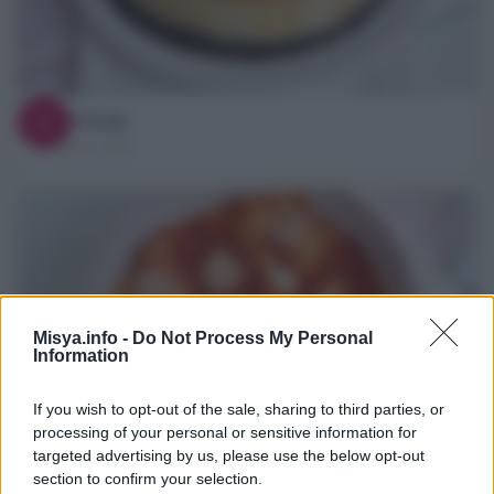
Kodrit Kadir
16 Agosto 2016
Misya.info -
Do Not Process My Personal
Information
If you wish to opt-out of the sale, sharing to third parties, or
processing of your personal or sensitive information for
targeted advertising by us, please use the below opt-out
section to confirm your selection.