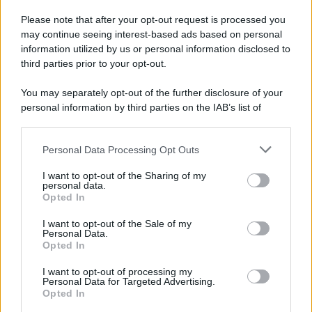
Lasagne in padella
Please note that after your opt-out request is processed you
9 Agosto 2016
may continue seeing interest-based ads based on personal
information utilized by us or personal information disclosed to
third parties prior to your opt-out.
You may separately opt-out of the further disclosure of your
personal information by third parties on the IAB’s list of
downstream participants.
Personal Data Processing Opt Outs
This information may also be disclosed by us to third parties
on the IAB’s List of Downstream Participants that may further
I want to opt-out of the Sharing of my
disclose it to other third parties.
personal data.
Opted In
Please note that this website/app uses one or more Google
services and may gather and store information including but
I want to opt-out of the Sale of my
Personal Data.
not limited to your visit or usage behaviour. You may click to
Pizza waffle
Opted In
grant or deny consent to Google and its third-party tags to
6 Luglio 2016
use your data for below specified purposes in below Google
I want to opt-out of processing my
consent section.
Personal Data for Targeted Advertising.
Opted In