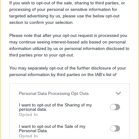
Dove Mangiare
186
If you wish to opt-out of the sale, sharing to third parties, or
processing of your personal or sensitive information for
Bere
145
targeted advertising by us, please use the below opt-out
section to confirm your selection.
Collaborazioni
113
Please note that after your opt-out request is processed you
Chef
101
may continue seeing interest-based ads based on personal
Eventi
62
information utilized by us or personal information disclosed to
third parties prior to your opt-out.
Ricette delle feste
49
You may separately opt-out of the further disclosure of your
personal information by third parties on the IAB’s list of
downstream participants.
Personal Data Processing Opt Outs
This information may also be disclosed by us to third parties
on the IAB’s List of Downstream Participants that may further
I want to opt-out of the Sharing of my
disclose it to other third parties.
personal data.
Opted In
Please note that this website/app uses one or more Google
services and may gather and store information including but
I want to opt-out of the Sale of my
Personal Data.
not limited to your visit or usage behaviour. You may click to
Opted In
grant or deny consent to Google and its third-party tags to