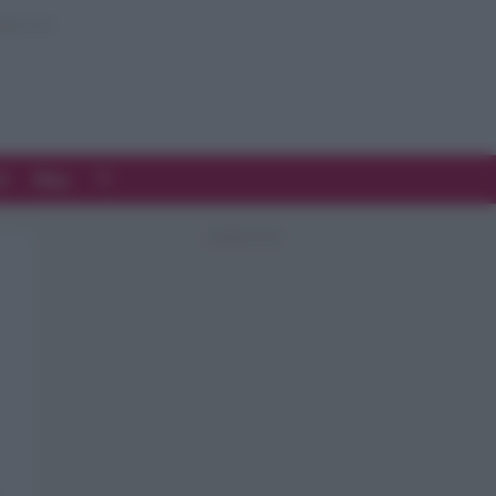
d
Blog