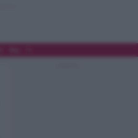
d
Blog