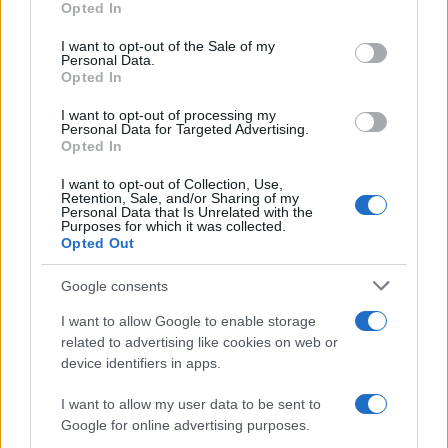
Opted In
Please note that this website/app uses one or more Google
services and may gather and store information including but
I want to opt-out of the Sale of my
Personal Data.
not limited to your visit or usage behaviour. You may click to
Opted In
grant or deny consent to Google and its third-party tags to
use your data for below specified purposes in below Google
I want to opt-out of processing my
consent section.
Personal Data for Targeted Advertising.
Opted In
I want to opt-out of Collection, Use,
Retention, Sale, and/or Sharing of my
Personal Data that Is Unrelated with the
Purposes for which it was collected.
Opted Out
Google consents
I want to allow Google to enable storage
related to advertising like cookies on web or
device identifiers in apps.
Segui Misya sui social network
I want to allow my user data to be sent to
Google for online advertising purposes.