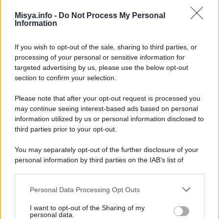
Categorie
Misya.info -
Do Not Process My Personal
Information
Trend
955
If you wish to opt-out of the sale, sharing to third parties, or
Alimentazione
768
processing of your personal or sensitive information for
targeted advertising by us, please use the below opt-out
Spesa
485
section to confirm your selection.
Travel Food
275
Please note that after your opt-out request is processed you
Dove Mangiare
186
may continue seeing interest-based ads based on personal
information utilized by us or personal information disclosed to
Bere
145
third parties prior to your opt-out.
Collaborazioni
113
You may separately opt-out of the further disclosure of your
Chef
101
personal information by third parties on the IAB’s list of
downstream participants.
Eventi
62
Personal Data Processing Opt Outs
This information may also be disclosed by us to third parties
Ricette delle feste
49
on the IAB’s List of Downstream Participants that may further
I want to opt-out of the Sharing of my
disclose it to other third parties.
personal data.