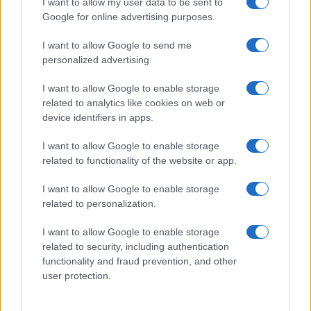
I want to allow my user data to be sent to
Segui Misya sui social network
Google for online advertising purposes.
I want to allow Google to send me
personalized advertising.
Le immagini e le ricette pubblicate sul sito sono di proprietà di Flavia
I want to allow Google to enable storage
Imperatore e sono protette dalla legge sul diritto d'autore n. 633/1941 e
related to analytics like cookies on web or
successive modifiche.
magazine.misya.info
è un sito della Misya S.r.l.
device identifiers in apps.
unipersonale – P.IVA 07248321213 – Napoli
Privacy Policy
Cookie Policy
↑ Torna su
I want to allow Google to enable storage
related to functionality of the website or app.
I want to allow Google to enable storage
related to personalization.
I want to allow Google to enable storage
related to security, including authentication
functionality and fraud prevention, and other
user protection.