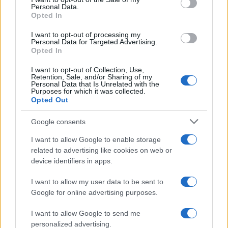
Personal Data.
not limited to your visit or usage behaviour. You may click to
Opted In
grant or deny consent to Google and its third-party tags to
use your data for below specified purposes in below Google
I want to opt-out of processing my
consent section.
Personal Data for Targeted Advertising.
Opted In
I want to opt-out of Collection, Use,
Retention, Sale, and/or Sharing of my
Personal Data that Is Unrelated with the
Purposes for which it was collected.
Opted Out
Google consents
I want to allow Google to enable storage
related to advertising like cookies on web or
device identifiers in apps.
Segui Misya sui social network
I want to allow my user data to be sent to
Google for online advertising purposes.
I want to allow Google to send me
personalized advertising.