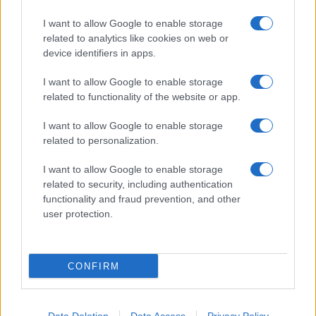
Le immagini e le ricette pubblicate sul sito sono di proprietà di Flavia
Imperatore e sono protette dalla legge sul diritto d'autore n. 633/1941 e
I want to allow Google to enable storage
successive modifiche.
magazine.misya.info
è un sito della Misya S.r.l.
related to analytics like cookies on web or
unipersonale – P.IVA 07248321213 – Napoli
device identifiers in apps.
Privacy Policy
Cookie Policy
↑ Torna su
I want to allow Google to enable storage
related to functionality of the website or app.
I want to allow Google to enable storage
related to personalization.
I want to allow Google to enable storage
related to security, including authentication
functionality and fraud prevention, and other
user protection.
CONFIRM