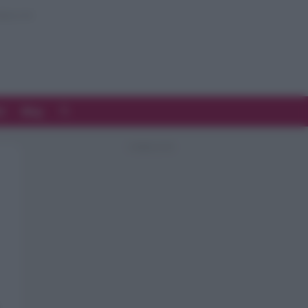
d
Blog