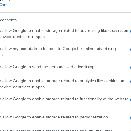
Out
 oltre il 90% della produzione certificata.
consents
o allow Google to enable storage related to advertising like cookies on
evice identifiers in apps.
o allow my user data to be sent to Google for online advertising
s.
to allow Google to send me personalized advertising.
o allow Google to enable storage related to analytics like cookies on
evice identifiers in apps.
o allow Google to enable storage related to functionality of the website
o allow Google to enable storage related to personalization.
mozzarella di bufala
o allow Google to enable storage related to security, including