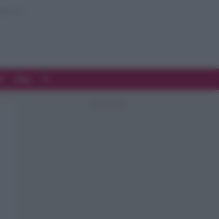
d
Blog