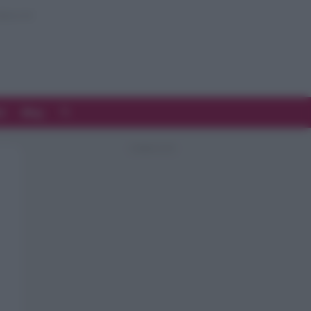
d
Blog