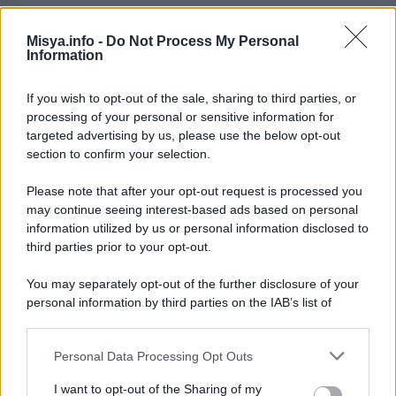
Categorie
Misya.info -
Do Not Process My Personal
Information
Trend
955
Alimentazione
768
If you wish to opt-out of the sale, sharing to third parties, or
processing of your personal or sensitive information for
Spesa
485
targeted advertising by us, please use the below opt-out
section to confirm your selection.
Travel Food
275
Dove Mangiare
186
Please note that after your opt-out request is processed you
may continue seeing interest-based ads based on personal
Bere
145
information utilized by us or personal information disclosed to
third parties prior to your opt-out.
Collaborazioni
113
Chef
101
You may separately opt-out of the further disclosure of your
personal information by third parties on the IAB’s list of
Eventi
62
downstream participants.
Ricette delle feste
49
Personal Data Processing Opt Outs
This information may also be disclosed by us to third parties
on the IAB’s List of Downstream Participants that may further
I want to opt-out of the Sharing of my
disclose it to other third parties.