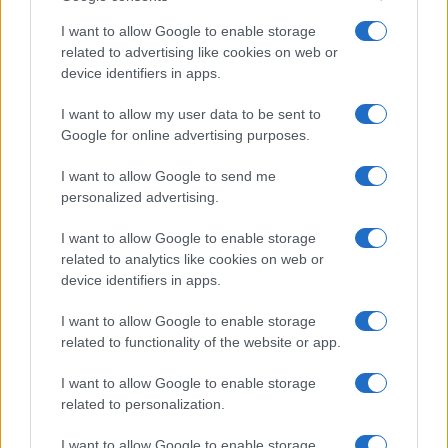
I want to allow Google to enable storage
related to advertising like cookies on web or
device identifiers in apps.
Segui Misya sui social network
I want to allow my user data to be sent to
Google for online advertising purposes.
I want to allow Google to send me
Le immagini e le ricette pubblicate sul sito sono di proprietà di Flavia
personalized advertising.
Imperatore e sono protette dalla legge sul diritto d'autore n. 633/1941 e
successive modifiche.
magazine.misya.info
è un sito della Misya S.r.l.
I want to allow Google to enable storage
unipersonale – P.IVA 07248321213 – Napoli
related to analytics like cookies on web or
Privacy Policy
Cookie Policy
↑ Torna su
device identifiers in apps.
I want to allow Google to enable storage
related to functionality of the website or app.
I want to allow Google to enable storage
related to personalization.
I want to allow Google to enable storage