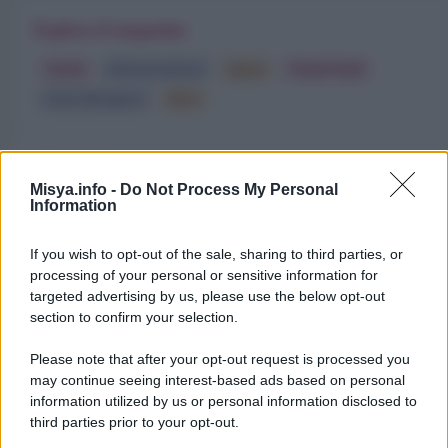
Esplora il magazine
Trend
Alimentazione
Spesa
Travel Food
Dove Mangiare
Bere
Categorie
Misya.info -
Do Not Process My Personal
Trend
955
Information
Alimentazione
768
If you wish to opt-out of the sale, sharing to third parties, or
processing of your personal or sensitive information for
Spesa
485
targeted advertising by us, please use the below opt-out
Travel Food
275
section to confirm your selection.
Dove Mangiare
186
Please note that after your opt-out request is processed you
may continue seeing interest-based ads based on personal
Bere
145
information utilized by us or personal information disclosed to
Collaborazioni
113
third parties prior to your opt-out.