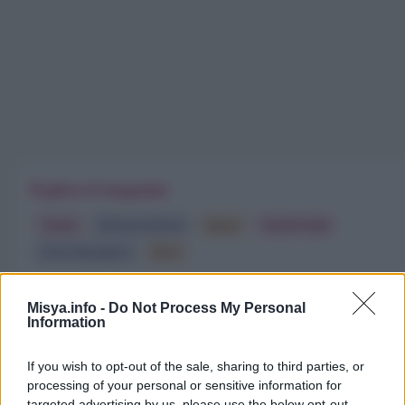
Esplora il magazine
Trend
Alimentazione
Spesa
Travel Food
Dove Mangiare
Bere
Categorie
Misya.info -
Do Not Process My Personal
Information
Trend
955
If you wish to opt-out of the sale, sharing to third parties, or
Alimentazione
768
processing of your personal or sensitive information for
targeted advertising by us, please use the below opt-out