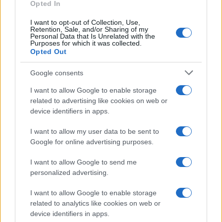
Opted In
I want to opt-out of Collection, Use,
Retention, Sale, and/or Sharing of my
Personal Data that Is Unrelated with the
Purposes for which it was collected.
Opted Out
Google consents
I want to allow Google to enable storage
related to advertising like cookies on web or
device identifiers in apps.
Segui Misya sui social network
I want to allow my user data to be sent to
Google for online advertising purposes.
I want to allow Google to send me
personalized advertising.
Le immagini e le ricette pubblicate sul sito sono di proprietà di Flavia
Imperatore e sono protette dalla legge sul diritto d'autore n. 633/1941 e
I want to allow Google to enable storage
successive modifiche.
magazine.misya.info
è un sito della Misya S.r.l.
related to analytics like cookies on web or
unipersonale – P.IVA 07248321213 – Napoli
device identifiers in apps.
Privacy Policy
Cookie Policy
↑ Torna su