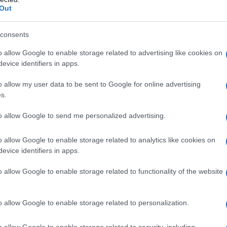
Out
consents
o allow Google to enable storage related to advertising like cookies on
evice identifiers in apps.
o allow my user data to be sent to Google for online advertising
s.
to allow Google to send me personalized advertising.
o allow Google to enable storage related to analytics like cookies on
evice identifiers in apps.
o allow Google to enable storage related to functionality of the website
o allow Google to enable storage related to personalization.
o allow Google to enable storage related to security, including