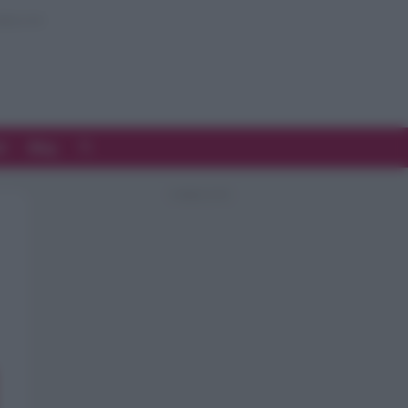
d
Blog