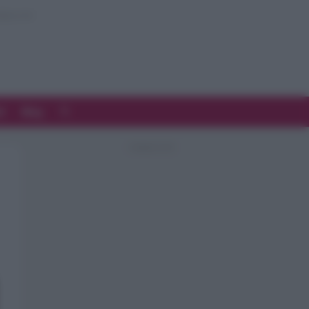
d
Blog