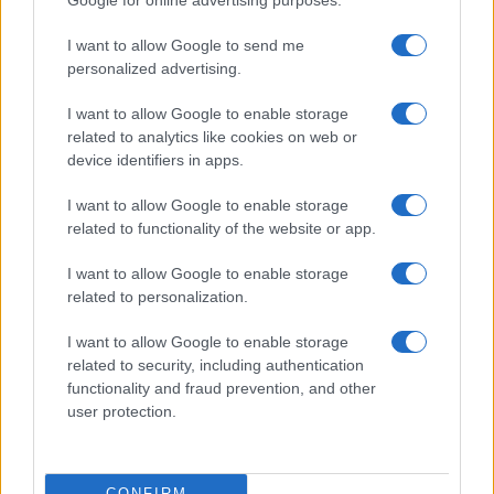
Google for online advertising purposes.
I want to allow Google to send me
personalized advertising.
Le immagini e le ricette pubblicate sul sito sono di proprietà di Flavia
I want to allow Google to enable storage
Imperatore e sono protette dalla legge sul diritto d'autore n. 633/1941 e
related to analytics like cookies on web or
successive modifiche.
magazine.misya.info
è un sito della Misya S.r.l.
device identifiers in apps.
unipersonale – P.IVA 07248321213 – Napoli
Privacy Policy
Cookie Policy
↑ Torna su
I want to allow Google to enable storage
related to functionality of the website or app.
I want to allow Google to enable storage
related to personalization.
I want to allow Google to enable storage
related to security, including authentication
functionality and fraud prevention, and other
user protection.
CONFIRM