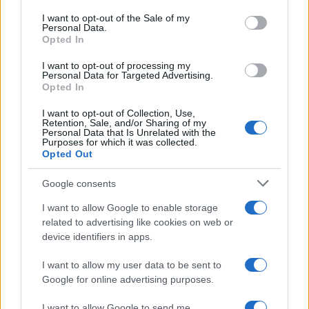
services and may gather and store information including but
I want to opt-out of the Sale of my
Personal Data.
not limited to your visit or usage behaviour. You may click to
Opted In
grant or deny consent to Google and its third-party tags to
use your data for below specified purposes in below Google
I want to opt-out of processing my
consent section.
Personal Data for Targeted Advertising.
Opted In
I want to opt-out of Collection, Use,
Retention, Sale, and/or Sharing of my
Personal Data that Is Unrelated with the
Purposes for which it was collected.
Opted Out
Google consents
I want to allow Google to enable storage
related to advertising like cookies on web or
Segui Misya sui social network
device identifiers in apps.
I want to allow my user data to be sent to
Google for online advertising purposes.
I want to allow Google to send me