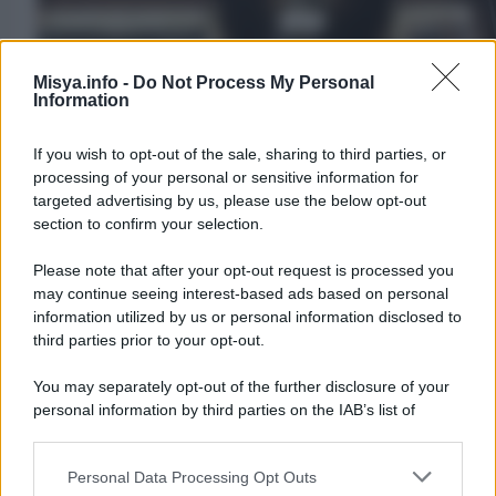
Misya.info -
Do Not Process My Personal
Information
If you wish to opt-out of the sale, sharing to third parties, or
processing of your personal or sensitive information for
targeted advertising by us, please use the below opt-out
section to confirm your selection.
Please note that after your opt-out request is processed you
may continue seeing interest-based ads based on personal
information utilized by us or personal information disclosed to
third parties prior to your opt-out.
Mercato di San Miguel
You may separately opt-out of the further disclosure of your
L’ultima tappa che non potrete saltare è quella del
personal information by third parties on the IAB’s list of
Mercato di San Miguel. Frequentato tutti giorni da locali e
downstream participants.
non, in questo mercato ci sono 33 negozi che offrono
Personal Data Processing Opt Outs
This information may also be disclosed by us to third parties
prodotti di altissima qualità ma è possibile anche venirci