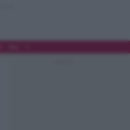
d
Blog