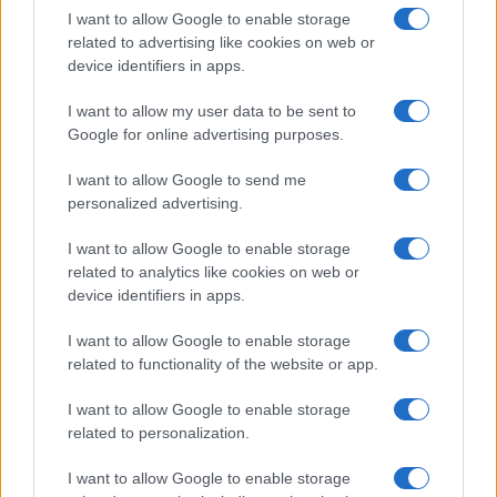
I want to allow Google to enable storage
Segui Misya sui social network
related to advertising like cookies on web or
device identifiers in apps.
I want to allow my user data to be sent to
Google for online advertising purposes.
Le immagini e le ricette pubblicate sul sito sono di proprietà di Flavia
Imperatore e sono protette dalla legge sul diritto d'autore n. 633/1941 e
I want to allow Google to send me
successive modifiche.
magazine.misya.info
è un sito della Misya S.r.l.
personalized advertising.
unipersonale – P.IVA 07248321213 – Napoli
Privacy Policy
Cookie Policy
↑ Torna su
I want to allow Google to enable storage
related to analytics like cookies on web or
device identifiers in apps.
I want to allow Google to enable storage
related to functionality of the website or app.
I want to allow Google to enable storage
related to personalization.
I want to allow Google to enable storage