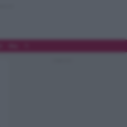
d
Blog