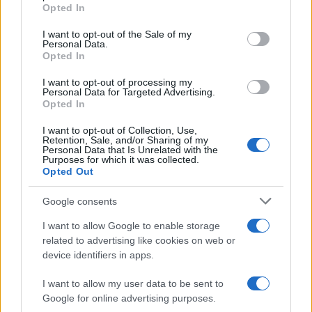
Opted In
Please note that this website/app uses one or more Google
services and may gather and store information including but
I want to opt-out of the Sale of my
Personal Data.
not limited to your visit or usage behaviour. You may click to
Opted In
grant or deny consent to Google and its third-party tags to
use your data for below specified purposes in below Google
I want to opt-out of processing my
consent section.
Personal Data for Targeted Advertising.
Opted In
I want to opt-out of Collection, Use,
Retention, Sale, and/or Sharing of my
Personal Data that Is Unrelated with the
Purposes for which it was collected.
Opted Out
Google consents
I want to allow Google to enable storage
related to advertising like cookies on web or
device identifiers in apps.
Segui Misya sui social network
I want to allow my user data to be sent to
Google for online advertising purposes.