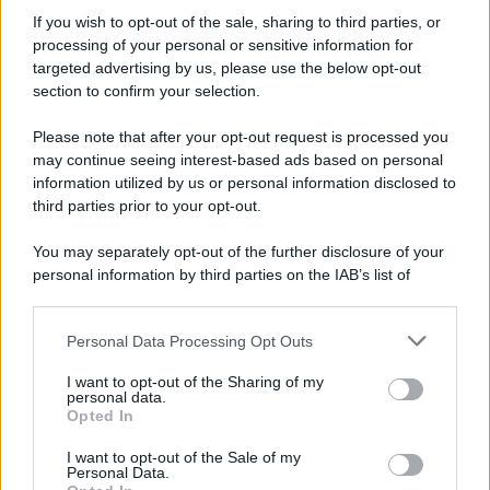
Trend
955
If you wish to opt-out of the sale, sharing to third parties, or
processing of your personal or sensitive information for
Alimentazione
768
targeted advertising by us, please use the below opt-out
section to confirm your selection.
Spesa
485
Travel Food
275
Please note that after your opt-out request is processed you
may continue seeing interest-based ads based on personal
Dove Mangiare
186
information utilized by us or personal information disclosed to
third parties prior to your opt-out.
Bere
145
Collaborazioni
113
You may separately opt-out of the further disclosure of your
personal information by third parties on the IAB’s list of
Chef
101
downstream participants.
Eventi
62
Personal Data Processing Opt Outs
This information may also be disclosed by us to third parties
on the IAB’s List of Downstream Participants that may further
Ricette delle feste
49
I want to opt-out of the Sharing of my
disclose it to other third parties.
personal data.
Opted In
Please note that this website/app uses one or more Google
services and may gather and store information including but
I want to opt-out of the Sale of my
Personal Data.
not limited to your visit or usage behaviour. You may click to