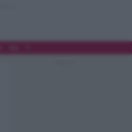
d
Blog