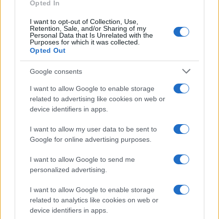
Opted In
I want to opt-out of Collection, Use,
Retention, Sale, and/or Sharing of my
Personal Data that Is Unrelated with the
Purposes for which it was collected.
Opted Out
Google consents
I want to allow Google to enable storage
related to advertising like cookies on web or
device identifiers in apps.
I want to allow my user data to be sent to
Google for online advertising purposes.
Segui Misya sui social network
I want to allow Google to send me
personalized advertising.
I want to allow Google to enable storage
related to analytics like cookies on web or
Le immagini e le ricette pubblicate sul sito sono di proprietà di Flavia
device identifiers in apps.
Imperatore e sono protette dalla legge sul diritto d'autore n. 633/1941 e