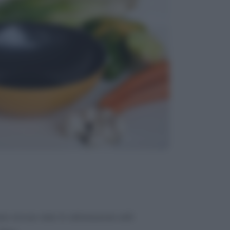
te trovare tutte le informazioni utili