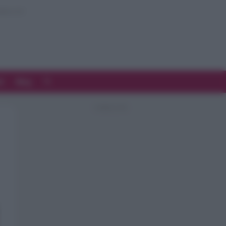
d
Blog