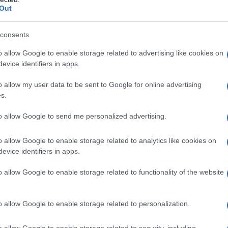
Out
consents
non
o allow Google to enable storage related to advertising like cookies on
evice identifiers in apps.
o allow my user data to be sent to Google for online advertising
s.
to allow Google to send me personalized advertising.
o allow Google to enable storage related to analytics like cookies on
evice identifiers in apps.
o allow Google to enable storage related to functionality of the website
o allow Google to enable storage related to personalization.
 e fatelo appassire nella padella con un po’ di
o allow Google to enable storage related to security, including