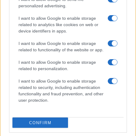
Le immagini e le ricette pubblicate sul sito sono di proprietà di Flavia
personalized advertising.
Imperatore e sono protette dalla legge sul diritto d'autore n. 633/1941 e
successive modifiche.
magazine.misya.info
è un sito della Misya S.r.l.
I want to allow Google to enable storage
unipersonale – P.IVA 07248321213 – Napoli
related to analytics like cookies on web or
Privacy Policy
Cookie Policy
↑ Torna su
device identifiers in apps.
I want to allow Google to enable storage
related to functionality of the website or app.
I want to allow Google to enable storage
related to personalization.
I want to allow Google to enable storage
related to security, including authentication
functionality and fraud prevention, and other
user protection.
CONFIRM