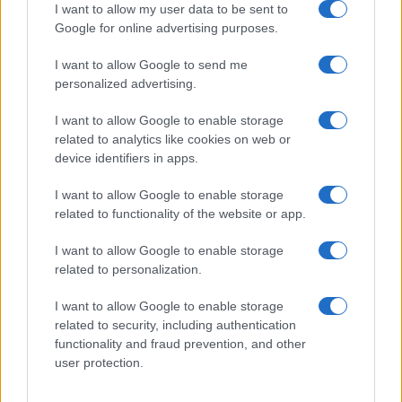
I want to allow my user data to be sent to
Segui Misya sui social network
Google for online advertising purposes.
I want to allow Google to send me
personalized advertising.
Le immagini e le ricette pubblicate sul sito sono di proprietà di Flavia
I want to allow Google to enable storage
Imperatore e sono protette dalla legge sul diritto d'autore n. 633/1941 e
related to analytics like cookies on web or
successive modifiche.
magazine.misya.info
è un sito della Misya S.r.l.
device identifiers in apps.
unipersonale – P.IVA 07248321213 – Napoli
Privacy Policy
Cookie Policy
↑ Torna su
I want to allow Google to enable storage
related to functionality of the website or app.
I want to allow Google to enable storage
related to personalization.
I want to allow Google to enable storage
related to security, including authentication
functionality and fraud prevention, and other
user protection.