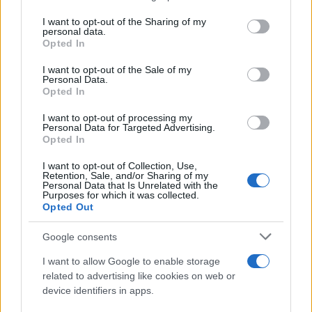
Ricette delle feste
49
on the IAB’s List of Downstream Participants that may further
I want to opt-out of the Sharing of my
disclose it to other third parties.
personal data.
Opted In
Please note that this website/app uses one or more Google
services and may gather and store information including but
I want to opt-out of the Sale of my
Personal Data.
not limited to your visit or usage behaviour. You may click to
Opted In
grant or deny consent to Google and its third-party tags to
use your data for below specified purposes in below Google
I want to opt-out of processing my
consent section.
Personal Data for Targeted Advertising.
Opted In
I want to opt-out of Collection, Use,
Retention, Sale, and/or Sharing of my
Personal Data that Is Unrelated with the
Purposes for which it was collected.
Opted Out
Google consents
I want to allow Google to enable storage
related to advertising like cookies on web or
device identifiers in apps.