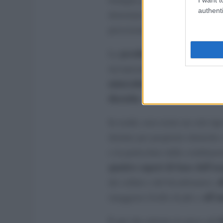
authenti
determina le caratteristiche chi
percezione al palato.
peculiarità chimiche e fisi
Le
incorporate da ogni acqua, il cu
mineralizzazione
diverso 
, il
disciolta
.
In realtà, non esiste un solo ti
distinte per proprietà chimiche 
e in particolare dalla combinazio
quattro sapori di base dell’a
a
dei solfati e del bicarbonato),
all’
(maggiore livello di ph) e
i
È qui che entrano in gioco gli