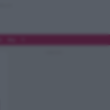
d
Blog