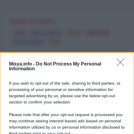
Esplora il magazine
Trend
Alimentazione
Spesa
Travel Food
Dove Mangiare
Bere
Categorie
Misya.info -
Do Not Process My Personal
Information
Trend
955
If you wish to opt-out of the sale, sharing to third parties, or
Alimentazione
768
processing of your personal or sensitive information for
Spesa
485
targeted advertising by us, please use the below opt-out
section to confirm your selection.
Travel Food
275
Please note that after your opt-out request is processed you
Dove Mangiare
186
may continue seeing interest-based ads based on personal
Bere
145
information utilized by us or personal information disclosed to
third parties prior to your opt-out.