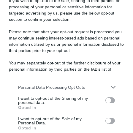
If you wish to opt-out of the sale, sharing to third parties, or
Spesa
485
processing of your personal or sensitive information for
targeted advertising by us, please use the below opt-out
Travel Food
275
section to confirm your selection.
Dove Mangiare
186
Please note that after your opt-out request is processed you
Bere
145
may continue seeing interest-based ads based on personal
information utilized by us or personal information disclosed to
Collaborazioni
113
third parties prior to your opt-out.
Chef
101
You may separately opt-out of the further disclosure of your
personal information by third parties on the IAB’s list of
Eventi
62
downstream participants.
Ricette delle feste
49
Personal Data Processing Opt Outs
This information may also be disclosed by us to third parties
on the IAB’s List of Downstream Participants that may further
I want to opt-out of the Sharing of my
disclose it to other third parties.
personal data.
Opted In
Please note that this website/app uses one or more Google
services and may gather and store information including but
I want to opt-out of the Sale of my
Personal Data.
not limited to your visit or usage behaviour. You may click to
Opted In
grant or deny consent to Google and its third-party tags to