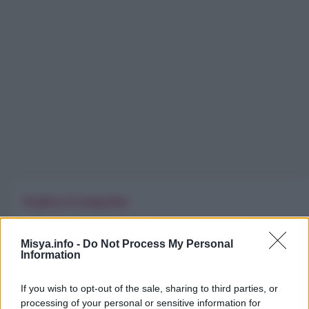
Esplora il magazine
Trend
Alimentazione
Spesa
Travel Food
Misya.info -
Do Not Process My Personal
Dove Mangiare
Bere
Information
If you wish to opt-out of the sale, sharing to third parties, or
Categorie
processing of your personal or sensitive information for