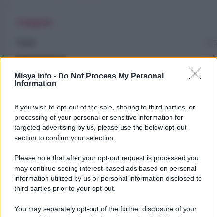
Categorie
Trend
955
Alimentazione
768
Misya.info -
Do Not Process My Personal
Spesa
485
Information
Travel Food
275
If you wish to opt-out of the sale, sharing to third parties, or
Dove Mangiare
186
processing of your personal or sensitive information for
targeted advertising by us, please use the below opt-out
Bere
145
section to confirm your selection.
Collaborazioni
113
Please note that after your opt-out request is processed you
Chef
101
may continue seeing interest-based ads based on personal
information utilized by us or personal information disclosed to
Eventi
62
third parties prior to your opt-out.
Ricette delle feste
49
You may separately opt-out of the further disclosure of your