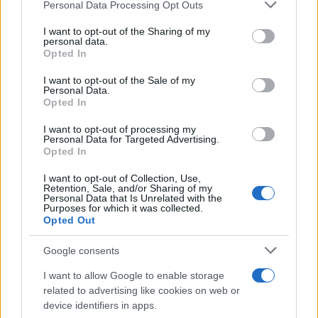
Personal Data Processing Opt Outs
Chef
101
This information may also be disclosed by us to third parties
on the IAB’s List of Downstream Participants that may further
Eventi
62
I want to opt-out of the Sharing of my
disclose it to other third parties.
personal data.
Opted In
Ricette delle feste
49
Please note that this website/app uses one or more Google
services and may gather and store information including but
I want to opt-out of the Sale of my
Personal Data.
not limited to your visit or usage behaviour. You may click to
Opted In
grant or deny consent to Google and its third-party tags to
use your data for below specified purposes in below Google
I want to opt-out of processing my
consent section.
Personal Data for Targeted Advertising.
Opted In
I want to opt-out of Collection, Use,
Retention, Sale, and/or Sharing of my
Personal Data that Is Unrelated with the
Purposes for which it was collected.
Opted Out
Google consents
I want to allow Google to enable storage
related to advertising like cookies on web or
device identifiers in apps.