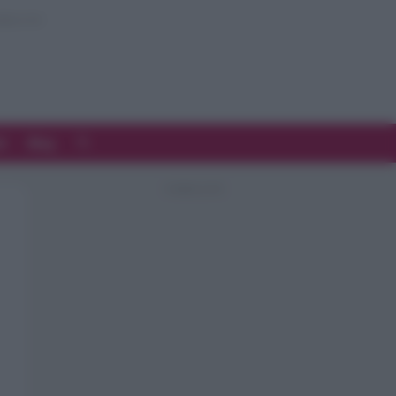
d
Blog