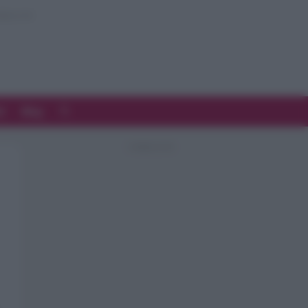
d
Blog