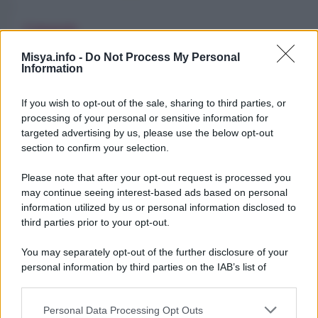
Categorie
Misya.info -
Do Not Process My Personal
Trend
955
Information
Alimentazione
768
If you wish to opt-out of the sale, sharing to third parties, or
Spesa
485
processing of your personal or sensitive information for
targeted advertising by us, please use the below opt-out
Travel Food
275
section to confirm your selection.
Dove Mangiare
186
Please note that after your opt-out request is processed you
Bere
145
may continue seeing interest-based ads based on personal
information utilized by us or personal information disclosed to
Collaborazioni
113
third parties prior to your opt-out.
Chef
101
You may separately opt-out of the further disclosure of your
Eventi
62
personal information by third parties on the IAB’s list of
downstream participants.
Ricette delle feste
49
Personal Data Processing Opt Outs
This information may also be disclosed by us to third parties