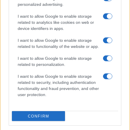
personalized advertising.
I want to allow Google to enable storage
Le immagini e le ricette pubblicate sul sito sono di proprietà di Flavia
related to analytics like cookies on web or
Imperatore e sono protette dalla legge sul diritto d'autore n. 633/1941 e
device identifiers in apps.
successive modifiche.
magazine.misya.info
è un sito della Misya S.r.l.
unipersonale – P.IVA 07248321213 – Napoli
I want to allow Google to enable storage
Privacy Policy
Cookie Policy
↑ Torna su
related to functionality of the website or app.
I want to allow Google to enable storage
related to personalization.
I want to allow Google to enable storage
related to security, including authentication
functionality and fraud prevention, and other
user protection.
CONFIRM