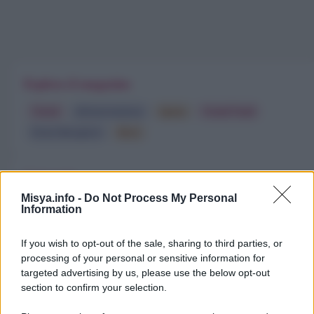
Esplora il magazine
Trend
Alimentazione
Spesa
Travel Food
Dove Mangiare
Bere
Categorie
Misya.info -
Do Not Process My Personal
Trend
955
Information
Alimentazione
768
If you wish to opt-out of the sale, sharing to third parties, or
Spesa
485
processing of your personal or sensitive information for
targeted advertising by us, please use the below opt-out
Travel Food
275
section to confirm your selection.
Dove Mangiare
186