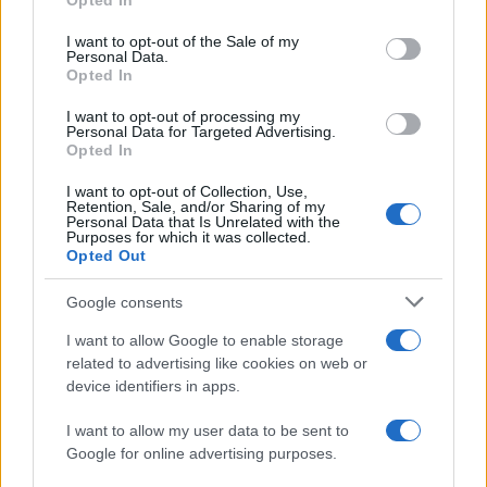
Opted In
Please note that this website/app uses one or more Google
services and may gather and store information including but
I want to opt-out of the Sale of my
Personal Data.
not limited to your visit or usage behaviour. You may click to
Opted In
grant or deny consent to Google and its third-party tags to
use your data for below specified purposes in below Google
I want to opt-out of processing my
consent section.
Personal Data for Targeted Advertising.
Opted In
I want to opt-out of Collection, Use,
Retention, Sale, and/or Sharing of my
Personal Data that Is Unrelated with the
Purposes for which it was collected.
Opted Out
Google consents
I want to allow Google to enable storage
related to advertising like cookies on web or
device identifiers in apps.
Segui Misya sui social network
I want to allow my user data to be sent to
Google for online advertising purposes.