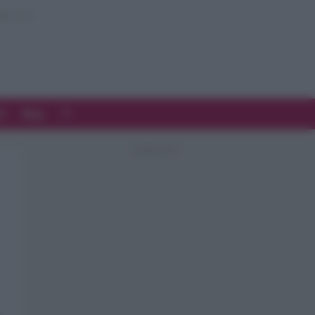
d
Blog