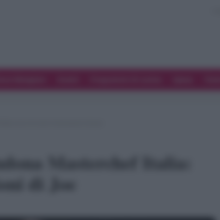
ove Mangiare
Eventi
Programmi di cucina
Spesa
Tren
lia: ecco le vere motivazioni di Joe
dona Masterchef Italia:
oni di Joe