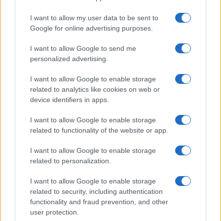
I want to allow my user data to be sent to
Google for online advertising purposes.
Segui Misya sui social network
I want to allow Google to send me
personalized advertising.
I want to allow Google to enable storage
related to analytics like cookies on web or
Le immagini e le ricette pubblicate sul sito sono di proprietà di Flavia
device identifiers in apps.
Imperatore e sono protette dalla legge sul diritto d'autore n. 633/1941 e
successive modifiche.
magazine.misya.info
è un sito della Misya S.r.l.
I want to allow Google to enable storage
unipersonale – P.IVA 07248321213 – Napoli
related to functionality of the website or app.
Privacy Policy
Cookie Policy
↑ Torna su
I want to allow Google to enable storage
related to personalization.
I want to allow Google to enable storage
related to security, including authentication
functionality and fraud prevention, and other
user protection.