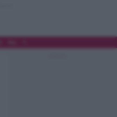
d
Blog