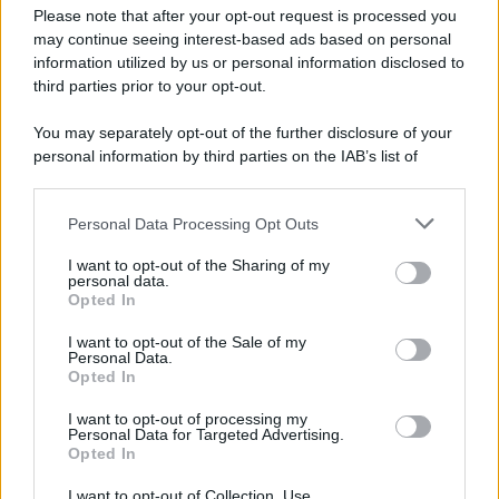
Eventi
62
Please note that after your opt-out request is processed you
may continue seeing interest-based ads based on personal
Ricette delle feste
49
information utilized by us or personal information disclosed to
third parties prior to your opt-out.
You may separately opt-out of the further disclosure of your
personal information by third parties on the IAB’s list of
downstream participants.
Personal Data Processing Opt Outs
This information may also be disclosed by us to third parties
on the IAB’s List of Downstream Participants that may further
I want to opt-out of the Sharing of my
disclose it to other third parties.
personal data.
Opted In
Please note that this website/app uses one or more Google
services and may gather and store information including but
I want to opt-out of the Sale of my
Personal Data.
not limited to your visit or usage behaviour. You may click to
Opted In
grant or deny consent to Google and its third-party tags to
use your data for below specified purposes in below Google
I want to opt-out of processing my
consent section.
Personal Data for Targeted Advertising.
Opted In
I want to opt-out of Collection, Use,