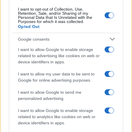
I want to opt-out of Collection, Use,
Retention, Sale, and/or Sharing of my
Personal Data that Is Unrelated with the
Purposes for which it was collected.
Opted Out
Google consents
I want to allow Google to enable storage
related to advertising like cookies on web or
device identifiers in apps.
Segui Misya sui social network
I want to allow my user data to be sent to
Google for online advertising purposes.
I want to allow Google to send me
Le immagini e le ricette pubblicate sul sito sono di proprietà di Flavia
personalized advertising.
Imperatore e sono protette dalla legge sul diritto d'autore n. 633/1941 e
successive modifiche.
magazine.misya.info
è un sito della Misya S.r.l.
I want to allow Google to enable storage
unipersonale – P.IVA 07248321213 – Napoli
related to analytics like cookies on web or
Privacy Policy
Cookie Policy
↑ Torna su
device identifiers in apps.