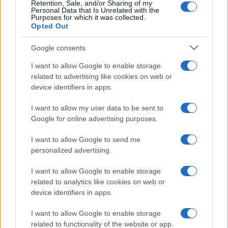
Retention, Sale, and/or Sharing of my
Personal Data that Is Unrelated with the
Purposes for which it was collected.
Opted Out
Google consents
I want to allow Google to enable storage
related to advertising like cookies on web or
device identifiers in apps.
Segui Misya sui social network
I want to allow my user data to be sent to
Google for online advertising purposes.
I want to allow Google to send me
Le immagini e le ricette pubblicate sul sito sono di proprietà di Flavia
personalized advertising.
Imperatore e sono protette dalla legge sul diritto d'autore n. 633/1941 e
successive modifiche.
magazine.misya.info
è un sito della Misya S.r.l.
I want to allow Google to enable storage
unipersonale – P.IVA 07248321213 – Napoli
related to analytics like cookies on web or
Privacy Policy
Cookie Policy
↑ Torna su
device identifiers in apps.
I want to allow Google to enable storage
related to functionality of the website or app.