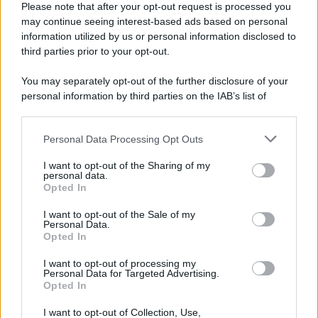
Please note that after your opt-out request is processed you
may continue seeing interest-based ads based on personal
Bere
145
information utilized by us or personal information disclosed to
Collaborazioni
113
third parties prior to your opt-out.
Chef
101
You may separately opt-out of the further disclosure of your
personal information by third parties on the IAB’s list of
Eventi
62
downstream participants.
Ricette delle feste
49
Personal Data Processing Opt Outs
This information may also be disclosed by us to third parties
on the IAB’s List of Downstream Participants that may further
I want to opt-out of the Sharing of my
disclose it to other third parties.
personal data.
Opted In
Please note that this website/app uses one or more Google
services and may gather and store information including but
I want to opt-out of the Sale of my
Personal Data.
not limited to your visit or usage behaviour. You may click to
Opted In
grant or deny consent to Google and its third-party tags to
use your data for below specified purposes in below Google
I want to opt-out of processing my
consent section.
Personal Data for Targeted Advertising.
Opted In
I want to opt-out of Collection, Use,