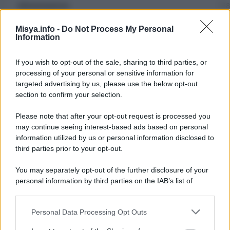
Alimentazione
768
Spesa
485
Misya.info -
Do Not Process My Personal
Information
Travel Food
275
Dove Mangiare
186
If you wish to opt-out of the sale, sharing to third parties, or
processing of your personal or sensitive information for
Bere
145
targeted advertising by us, please use the below opt-out
section to confirm your selection.
Collaborazioni
113
Chef
101
Please note that after your opt-out request is processed you
may continue seeing interest-based ads based on personal
Eventi
62
information utilized by us or personal information disclosed to
third parties prior to your opt-out.
Ricette delle feste
49
You may separately opt-out of the further disclosure of your
personal information by third parties on the IAB’s list of
downstream participants.
Personal Data Processing Opt Outs
This information may also be disclosed by us to third parties
on the IAB’s List of Downstream Participants that may further