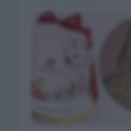
3 Dicembre 2022 · di Gennaro Mancini