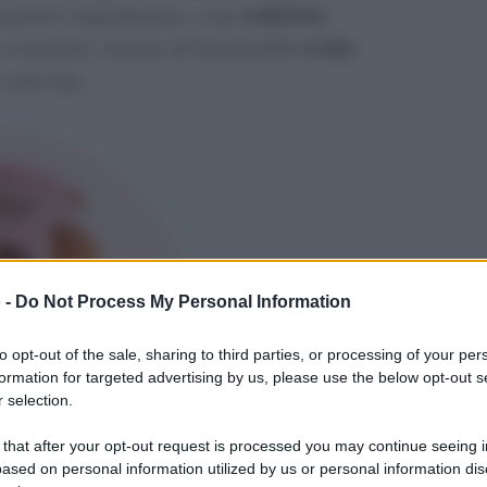
confezione
 spolvero originalissimo, e una
occhio
a a dominare, insieme all’immancabile
o come logo.
 -
Do Not Process My Personal Information
to opt-out of the sale, sharing to third parties, or processing of your per
formation for targeted advertising by us, please use the below opt-out s
 selection.
 that after your opt-out request is processed you may continue seeing i
ased on personal information utilized by us or personal information dis