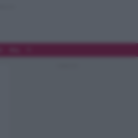
d
Blog