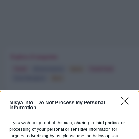
Esplora il magazine
Trend
Alimentazione
Spesa
Travel Food
Dove Mangiare
Bere
Categorie
Misya.info -
Do Not Process My Personal
Information
Trend
955
Alimentazione
768
If you wish to opt-out of the sale, sharing to third parties, or
processing of your personal or sensitive information for
Spesa
485
targeted advertising by us, please use the below opt-out