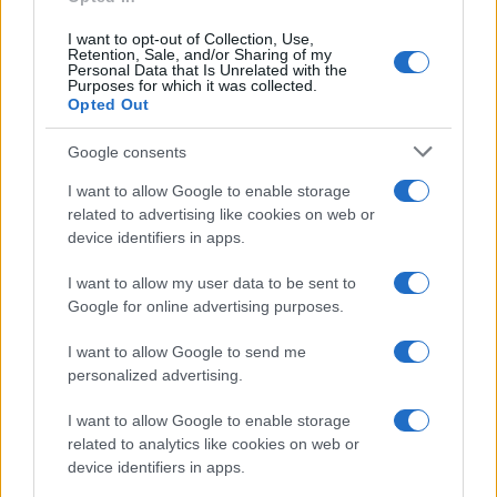
I want to opt-out of Collection, Use,
Retention, Sale, and/or Sharing of my
Personal Data that Is Unrelated with the
Purposes for which it was collected.
Opted Out
Google consents
I want to allow Google to enable storage
related to advertising like cookies on web or
device identifiers in apps.
Segui Misya sui social network
I want to allow my user data to be sent to
Google for online advertising purposes.
I want to allow Google to send me
personalized advertising.
Le immagini e le ricette pubblicate sul sito sono di proprietà di Flavia
Imperatore e sono protette dalla legge sul diritto d'autore n. 633/1941 e
successive modifiche.
magazine.misya.info
è un sito della Misya S.r.l.
I want to allow Google to enable storage
unipersonale – P.IVA 07248321213 – Napoli
related to analytics like cookies on web or
Privacy Policy
Cookie Policy
↑ Torna su
device identifiers in apps.